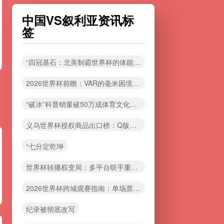
中国VS叙利亚资讯标
大连英博
VS
辽宁铁人
签
高清直播
“四冠基石：北美制霸世界杯的体能架构解析”
中超
08月08日 20:00
2026世界杯前瞻：VAR的毫米困境——当精准裁决拖慢比赛脉搏
云南玉昆
VS
成都蓉城
“破冰”科普销量破50万成体育文化新现象
高清直播
义乌世界杯授权商品出口榜：Q版梅西手办领跑销量
“七分定乾坤
中甲
世界杯转播权变局：多平台联手重塑央视版权生态
08月08日 20:00
定南赣联
VS
大连鲲城
2026世界杯跨城观赛指南：单场票球迷的“极简转场”法则
纪录被彻底改写
高清直播