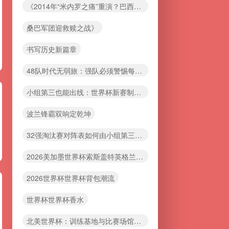
《2014年“米内罗之痛”重演？巴西再遇德国
巴西甲
桑巴军团迎救赎之战》
08月09日 03:00
书写历史新篇章
格雷米奥
VS
圣保罗
48队时代无弱旅：强队必须警惕每一场
高清直播
小组第三也能出线：世界杯新赛制下的悬念升级
巴西甲
波兰锋霸双响定乾坤
08月09日 05:30
32强淘汰赛对阵表如何由小组第三分布决定：2026墨美加世界杯前瞻
瑞模贝雷
VS
米内罗竞技
2026美加墨世界杯索斯盖特英格兰变阵
高清直播
2026世界杯世界杯背包潮流
世界杯世界杯香水
巴西甲
08月09日 07:30
北美世界杯：训练基地与比赛场馆的每日通勤时间上限深度解析
科里蒂巴
VS
沙佩科恩斯