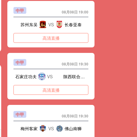
中甲
08月08日 19:00
苏州东吴
VS
长春亚泰
高清直播
中甲
08月08日 19:30
石家庄功夫
VS
陕西联合月亮泊队
高清直播
中甲
08月08日 19:30
梅州客家
VS
佛山南狮