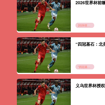
观看直播
巴西甲
03:00
2026世界杯前瞻：VAR的毫米困境——当精准裁决拖慢比赛脉搏
观看直播
巴西甲
05:30
“四冠基石：北
观看直播
巴西甲
07:30
观看直播
巴西甲
08:00
“四冠基石：北美制霸世界杯的体能架构解析”
观看直播
中甲
18:00
义乌世界杯授权
观看直播
中超
19:00