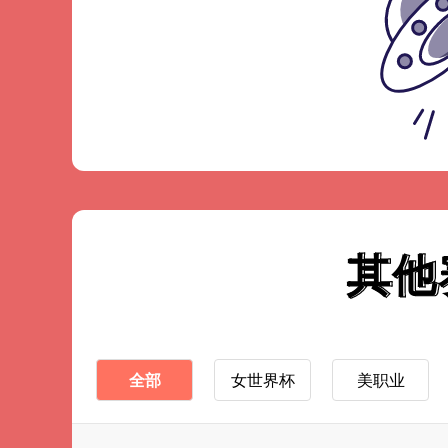
其他
其他
全部
女世界杯
美职业
德甲
意甲
中超