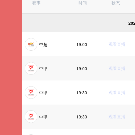
赛事
时间
状态
阿甲
20
观看直播
中超
19:00
观看直播
中甲
19:00
观看直播
中甲
19:30
观看直播
中甲
19:30