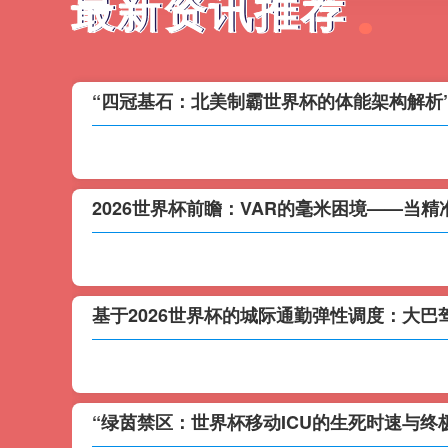
最新资讯推荐
最新资讯推荐
“四冠基石：北美制霸世界杯的体能架构解析
2026世界杯前瞻：VAR的毫米困境——当
基于2026世界杯的城际通勤弹性调度：大
“绿茵禁区：世界杯移动ICU的生死时速与终