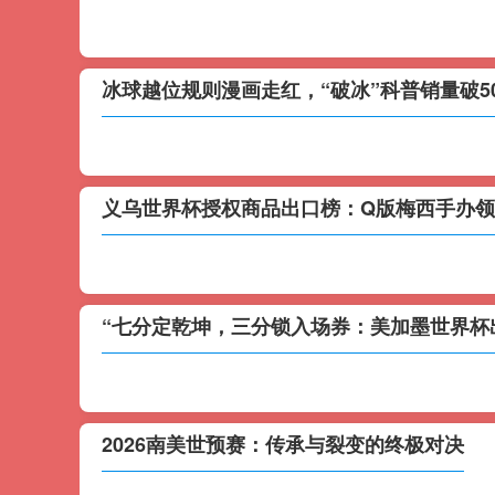
冰球越位规则漫画走红，“破冰”科普销量破5
义乌世界杯授权商品出口榜：Q版梅西手办
“七分定乾坤，三分锁入场券：美加墨世界杯
2026南美世预赛：传承与裂变的终极对决