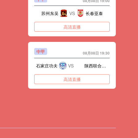
08月08日 19:00
苏州东吴
VS
长春亚泰
高清直播
中甲
08月08日 19:30
石家庄功夫
VS
陕西联合月亮泊队
高清直播
中甲
08月08日 19:30
梅州客家
VS
佛山南狮
被彻底改写
高清直播