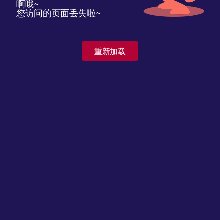
啊哦~
您访问的页面丢失啦~
重新加载